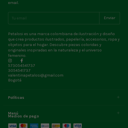
email.
Petalosi es una marca colombiana de ilustración y diseño
que crea productos ilustrados, papelería, accesorios, ropa y
objetos para el hogar. Descubre piezas coloridas y
originales inspiradas en la naturaleza y el universo
femenino.
573054541737
3054541737
valentinapetalosi@gmail.com
Bogotá
Políticas
Menú
Medios de pago