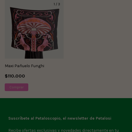
1
/
3
Maxi Pañuelo Funghi
$110.000
Suscríbete al Petaloscopio, el newsletter de Petalosi
Recibe ofertas exclusivas y novedades directamente en tu