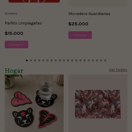
Monedero Guardianas
10 colores
Pañito Limpiagafas
$25.000
$15.000
Comprar
Hogar
Ver todos