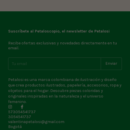
Suscríbete al Petaloscopio, el newsletter de Petalosi
Recibe ofertas exclusivas y novedades directamente en tu
email.
Petalosi es una marca colombiana de ilustración y diseño
que crea productos ilustrados, papelería, accesorios, ropa y
objetos para el hogar. Descubre piezas coloridas y
originales inspiradas en la naturaleza y el universo
femenino.
573054541737
3054541737
valentinapetalosi@gmail.com
Bogotá