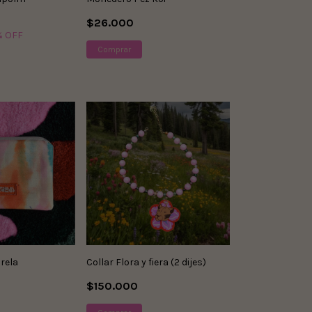
$26.000
% OFF
rela
Collar Flora y fiera (2 dijes)
$150.000