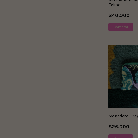
Felino
$40.000
Monedero Dra
$26.000