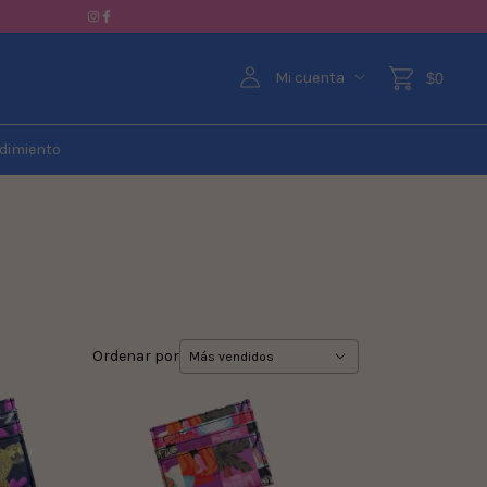
Mi cuenta
$0
dimiento
Ordenar por