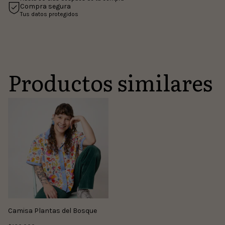
Compra segura
Tus datos protegidos
Productos similares
Camisa Plantas del Bosque