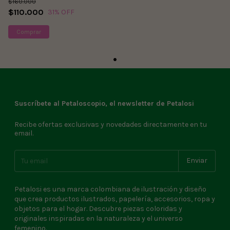
$160.000
$110.000
31
% OFF
Comprar
Suscríbete al Petaloscopio, el newsletter de Petalosi
Recibe ofertas exclusivas y novedades directamente en tu
email.
Petalosi es una marca colombiana de ilustración y diseño
que crea productos ilustrados, papelería, accesorios, ropa y
objetos para el hogar. Descubre piezas coloridas y
originales inspiradas en la naturaleza y el universo
femenino.