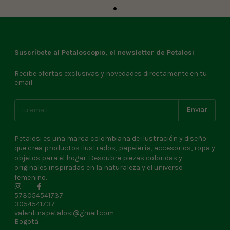
Suscríbete al Petaloscopio, el newsletter de Petalosi
Recibe ofertas exclusivas y novedades directamente en tu
email.
Petalosi es una marca colombiana de ilustración y diseño
que crea productos ilustrados, papelería, accesorios, ropa y
objetos para el hogar. Descubre piezas coloridas y
originales inspiradas en la naturaleza y el universo
femenino.
573054541737
3054541737
valentinapetalosi@gmail.com
Bogotá