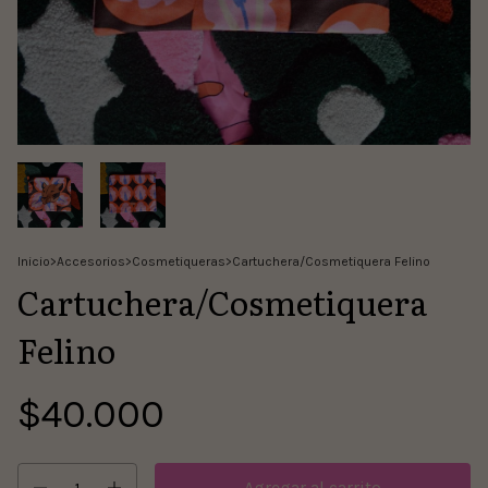
Inicio
>
Accesorios
>
Cosmetiqueras
>
Cartuchera/Cosmetiquera Felino
Cartuchera/Cosmetiquera
Felino
$40.000