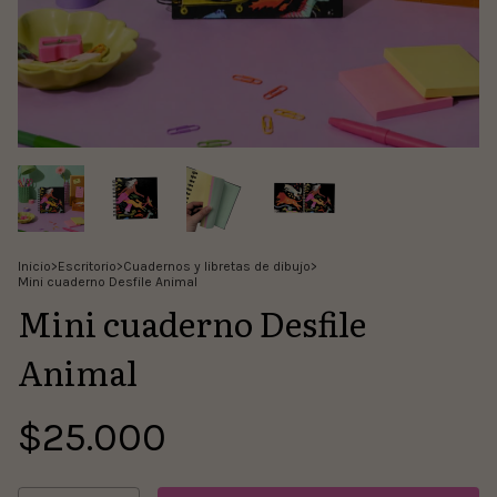
Inicio
>
Escritorio
>
Cuadernos y libretas de dibujo
>
Mini cuaderno Desfile Animal
Mini cuaderno Desfile
Animal
$25.000