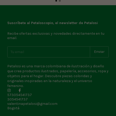
Suscríbete al Petaloscopio, el newsletter de Petalosi
Recibe ofertas exclusivas y novedades directamente en tu
email.
Petalosi es una marca colombiana de ilustración y diseño
que crea productos ilustrados, papelería, accesorios, ropa y
objetos para el hogar. Descubre piezas coloridas y
originales inspiradas en la naturaleza y el universo
femenino.
573054541737
3054541737
valentinapetalosi@gmail.com
Bogotá