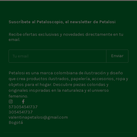
Suscríbete al Petaloscopio, el newsletter de Petalosi
Recibe ofertas exclusivas y novedades directamente en tu
email.
Petalosi es una marca colombiana de ilustración y diseño
que crea productos ilustrados, papelería, accesorios, ropa y
objetos para el hogar. Descubre piezas coloridas y
originales inspiradas en la naturaleza y el universo
femenino.
573054541737
3054541737
valentinapetalosi@gmail.com
Bogotá