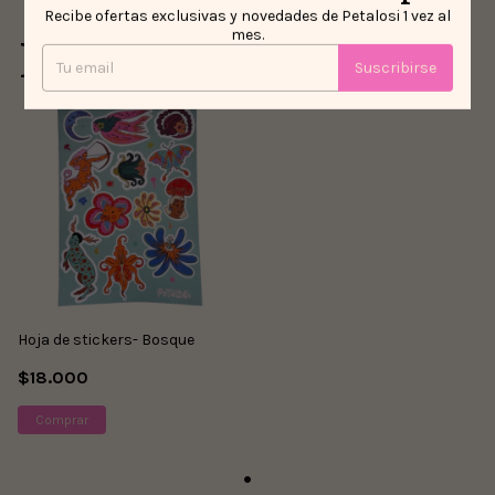
Recibe ofertas exclusivas y novedades de Petalosi 1 vez al
Productos similares
mes.
Suscribirse
Hoja de stickers- Bosque
$18.000