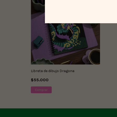
Libreta de dibujo Dragona
$55.000