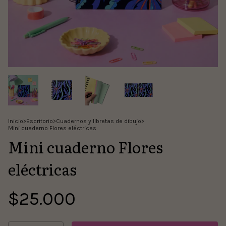
Inicio
>
Escritorio
>
Cuadernos y libretas de dibujo
>
Mini cuaderno Flores eléctricas
Mini cuaderno Flores
eléctricas
$25.000