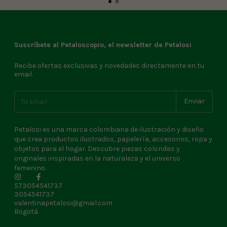
Suscríbete al Petaloscopio, el newsletter de Petalosi
Recibe ofertas exclusivas y novedades directamente en tu
email.
Petalosi es una marca colombiana de ilustración y diseño
que crea productos ilustrados, papelería, accesorios, ropa y
objetos para el hogar. Descubre piezas coloridas y
originales inspiradas en la naturaleza y el universo
femenino.
573054541737
3054541737
valentinapetalosi@gmail.com
Bogotá