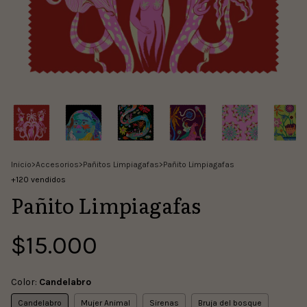
Inicio
>
Accesorios
>
Pañitos Limpiagafas
>
Pañito Limpiagafas
+120 vendidos
Pañito Limpiagafas
$15.000
Color:
Candelabro
Candelabro
Mujer Animal
Sirenas
Bruja del bosque