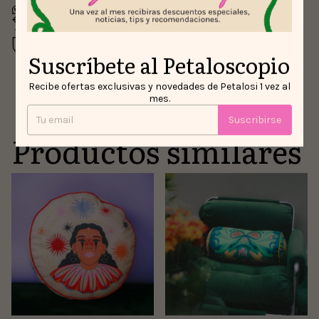
Devoluciones gratis
Hasta 30 días después de tu compra
Compra segura
Suscríbete al Petaloscopio
Tus datos protegidos
Recibe ofertas exclusivas y novedades de Petalosi 1 vez al
mes.
Suscribirse
Productos similares