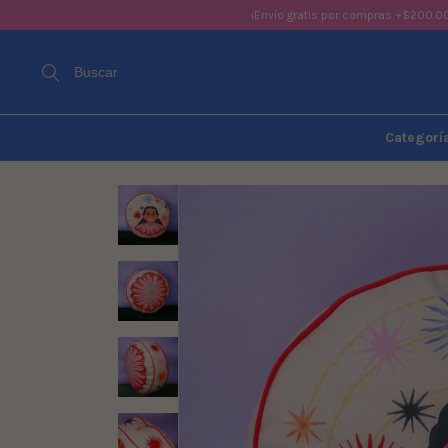
¡Envío gratis por compras +$200.0
Buscar
Categorí