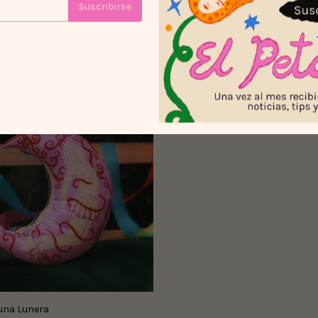
Suscribirse
ares
una Lunera