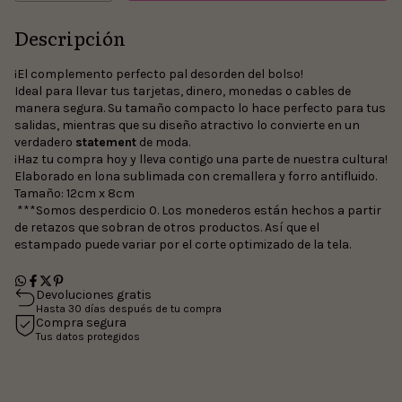
Descripción
¡El complemento perfecto pal desorden del bolso!
Ideal para llevar tus tarjetas, dinero, monedas o cables de
manera segura. Su tamaño compacto lo hace perfecto para tus
salidas, mientras que su diseño atractivo lo convierte en un
verdadero
statement
de moda.
¡Haz tu compra hoy y lleva contigo una parte de nuestra cultura!
Elaborado en lona sublimada con cremallera y forro antifluido.
Tamaño: 12cm x 8cm
***Somos desperdicio 0. Los monederos están hechos a partir
de retazos que sobran de otros productos. Así que el
estampado puede variar por el corte optimizado de la tela.
Devoluciones gratis
Hasta 30 días después de tu compra
Compra segura
Tus datos protegidos