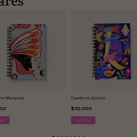
no Mariposa
Cuaderno Ajolote
000
$30.000