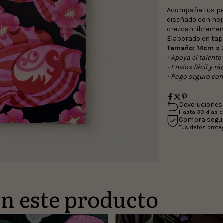
Acompaña tus pen
diseñado con hoja
crezcan libremen
Elaborado en tap
Tamaño: 14cm x 
- Apoya el talento
- Envíos fácil y rá
- Pago seguro co
Devoluciones 
Hasta 30 días 
Compra segu
Tus datos prote
n este producto