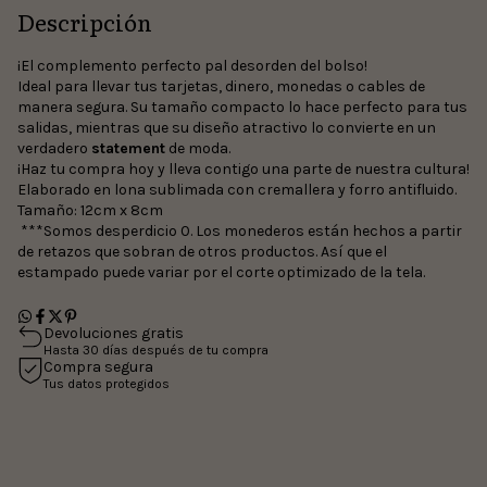
Descripción
¡El complemento perfecto pal desorden del bolso!
Ideal para llevar tus tarjetas, dinero, monedas o cables de
manera segura. Su tamaño compacto lo hace perfecto para tus
salidas, mientras que su diseño atractivo lo convierte en un
verdadero
statement
de moda.
¡Haz tu compra hoy y lleva contigo una parte de nuestra cultura!
Elaborado en lona sublimada con cremallera y forro antifluido.
Tamaño: 12cm x 8cm
***Somos desperdicio 0. Los monederos están hechos a partir
de retazos que sobran de otros productos. Así que el
estampado puede variar por el corte optimizado de la tela.
Devoluciones gratis
Hasta 30 días después de tu compra
Compra segura
Tus datos protegidos