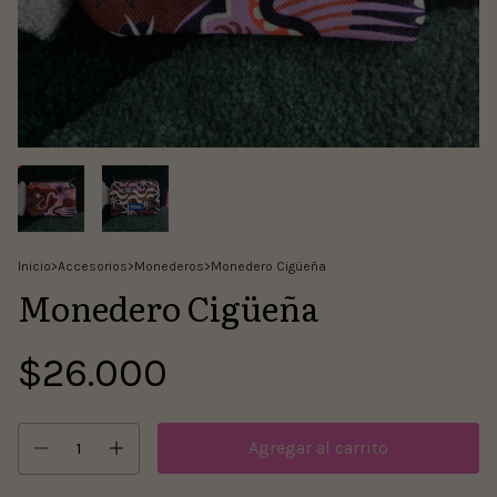
Inicio
>
Accesorios
>
Monederos
>
Monedero Cigüeña
Monedero Cigüeña
$26.000