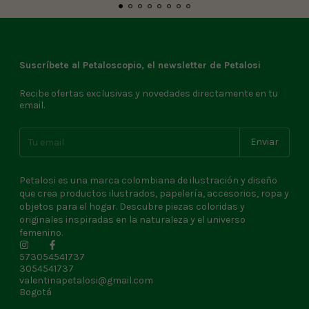
Suscríbete al Petaloscopio, el newsletter de Petalosi
Recibe ofertas exclusivas y novedades directamente en tu
email.
Petalosi es una marca colombiana de ilustración y diseño
que crea productos ilustrados, papelería, accesorios, ropa y
objetos para el hogar. Descubre piezas coloridas y
originales inspiradas en la naturaleza y el universo
femenino.
573054541737
3054541737
valentinapetalosi@gmail.com
Bogotá