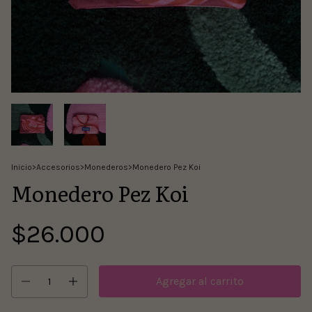
Inicio
>
Accesorios
>
Monederos
>
Monedero Pez Koi
Monedero Pez Koi
$26.000