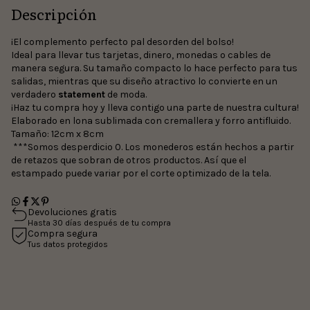
Descripción
¡El complemento perfecto pal desorden del bolso!
Ideal para llevar tus tarjetas, dinero, monedas o cables de
manera segura. Su tamaño compacto lo hace perfecto para tus
salidas, mientras que su diseño atractivo lo convierte en un
verdadero
statement
de moda.
¡Haz tu compra hoy y lleva contigo una parte de nuestra cultura!
Elaborado en lona sublimada con cremallera y forro antifluido.
Tamaño: 12cm x 8cm
***Somos desperdicio 0. Los monederos están hechos a partir
de retazos que sobran de otros productos. Así que el
estampado puede variar por el corte optimizado de la tela.
Devoluciones gratis
Hasta 30 días después de tu compra
Compra segura
Tus datos protegidos