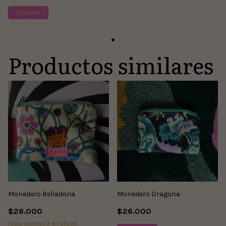
Comprar
Productos similares
Monedero Belladona
Monedero Dragona
$26.000
$26.000
¡Solo quedan
3
en stock!