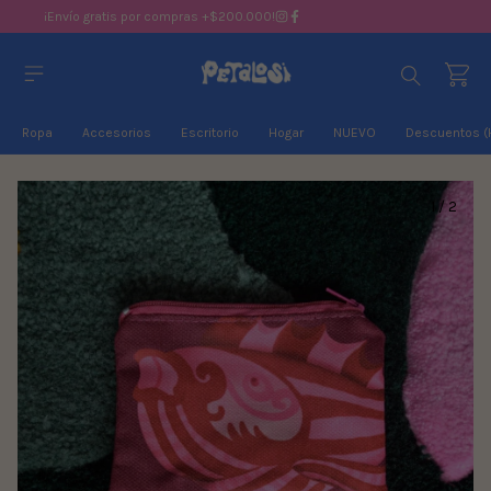
¡Envío gratis por compras +$200.000!
Ropa
Accesorios
Escritorio
Hogar
NUEVO
Descuentos (
1
/
2