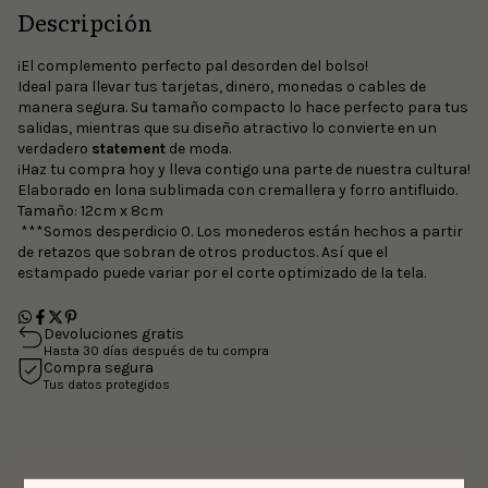
Descripción
¡El complemento perfecto pal desorden del bolso!
Ideal para llevar tus tarjetas, dinero, monedas o cables de
manera segura. Su tamaño compacto lo hace perfecto para tus
salidas, mientras que su diseño atractivo lo convierte en un
verdadero
statement
de moda.
¡Haz tu compra hoy y lleva contigo una parte de nuestra cultura!
Elaborado en lona sublimada con cremallera y forro antifluido.
Tamaño: 12cm x 8cm
***Somos desperdicio 0. Los monederos están hechos a partir
de retazos que sobran de otros productos. Así que el
estampado puede variar por el corte optimizado de la tela.
Devoluciones gratis
Hasta 30 días después de tu compra
Compra segura
Tus datos protegidos