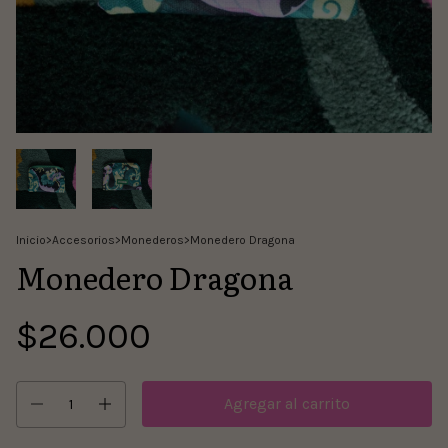
Inicio
>
Accesorios
>
Monederos
>
Monedero Dragona
Monedero Dragona
$26.000