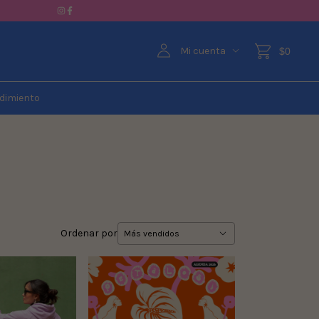
Mi cuenta
$0
dimiento
Ordenar por