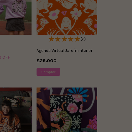
(2)
Agenda Virtual Jardín interior
% OFF
$29.000