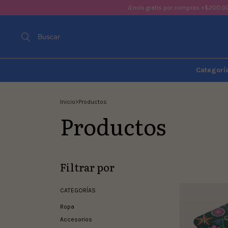
¡Envío gratis por compras +$200.0
Buscar
Categorí
Inicio
>
Productos
Productos
Filtrar por
CATEGORÍAS
Ropa
Accesorios